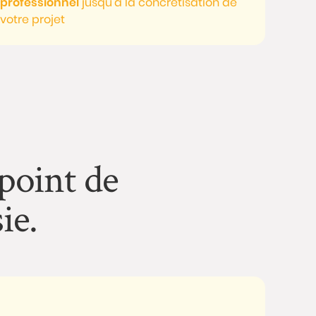
professionnel
jusqu’à la concrétisation de
votre projet
 point de
ie.