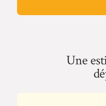
Une esti
dé