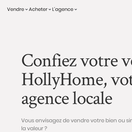
Vendre
Acheter
L'agence
Confiez votre v
HollyHome, vo
agence locale
Vous envisagez de vendre votre bien ou s
la valeur ?