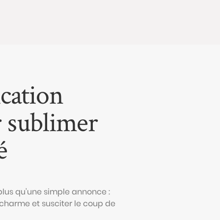
cation
r sublimer
é
 plus qu'une simple annonce :
n charme et susciter le coup de