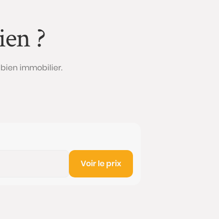
ien ?
bien immobilier.
Voir le prix