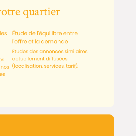
votre quartier
des
Étude de l'équilibre entre
l'offre et la demande
Etudes des annonces similaires
actuellement diffusées
es
(localisation, services, tarif).
 nos
tes