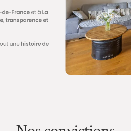
e-de-France
et à
La
e, transparence et
tout une
histoire de
Nos convictions