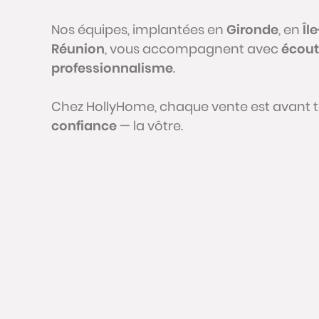
Nos équipes, implantées en
Gironde
, en
Îl
Réunion
, vous accompagnent avec
écout
professionnalisme
.
Chez HollyHome, chaque vente est avant 
confiance
— la vôtre.