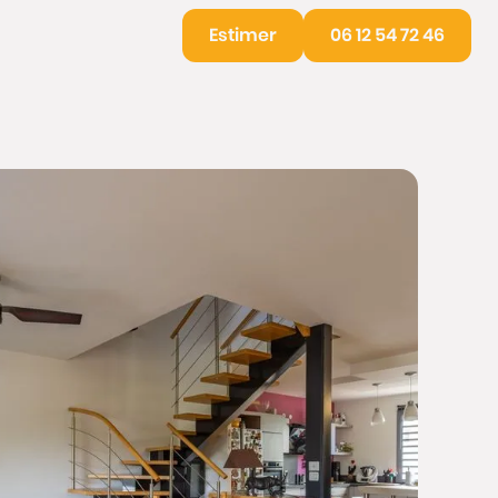
Estimer
06 12 54 72 46