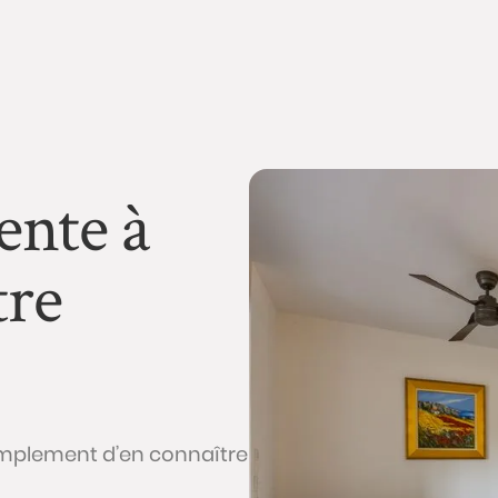
ente à
tre
implement d’en connaître