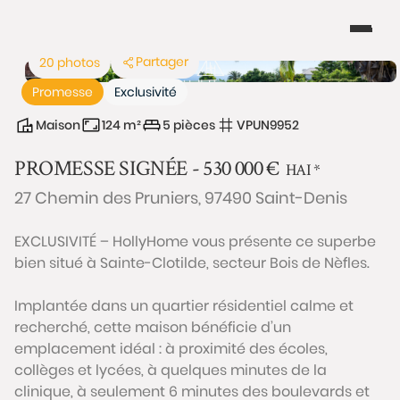
Partager
20 photos
Promesse
Exclusivité
Maison
124 m²
5 pièces
VPUN9952
PROMESSE SIGNÉE -
530 000
€
HAI
*
27 Chemin des Pruniers, 97490 Saint-Denis
EXCLUSIVITÉ – HollyHome vous présente ce superbe
bien situé à Sainte-Clotilde, secteur Bois de Nèfles.
Implantée dans un quartier résidentiel calme et
recherché, cette maison bénéficie d’un
emplacement idéal : à proximité des écoles,
collèges et lycées, à quelques minutes de la
clinique, à seulement 6 minutes des boulevards et