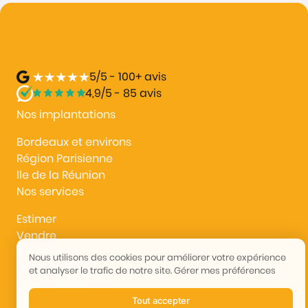
5/5 - 100+ avis
4,9/5 - 85 avis
Nos implantations
Bordeaux et environs
Région Parisienne
lle de la Réunion
Nos services
Estimer
Vendre
Acheter
Nous utilisons des cookies pour améliorer votre expérience
Nous rejoindre
et analyser le trafic de notre site.
Gérer mes préférences
Nous contacter
Tout accepter