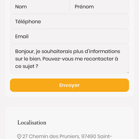
A visiter, sans tarder !
Les informations sur les risques auxquels ce bien est
exposé sont disponibles sur le site
www.georisques.gouv.fr
Envoyer
Localisation
27 Chemin des Pruniers, 97490 Saint-