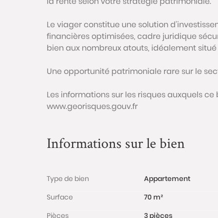
la rente selon votre stratégie patrimoniale.
Le viager constitue une solution d’investisse
financières optimisées, cadre juridique sécu
bien aux nombreux atouts, idéalement situé 
Une opportunité patrimoniale rare sur le sect
Les informations sur les risques auxquels ce 
www.georisques.gouv.fr
Informations sur le bien
Type de bien
Appartement
Surface
70 m²
Pièces
3 pièces