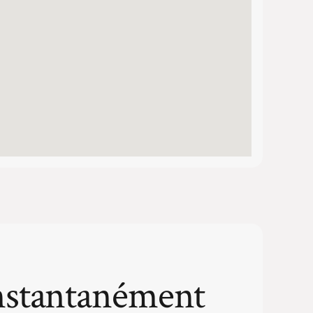
nstantanément