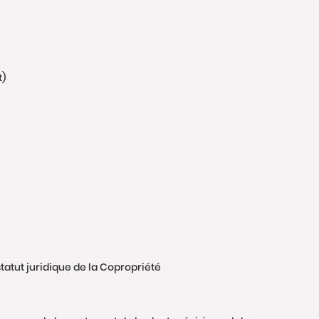
t)
tatut juridique de la Copropriété