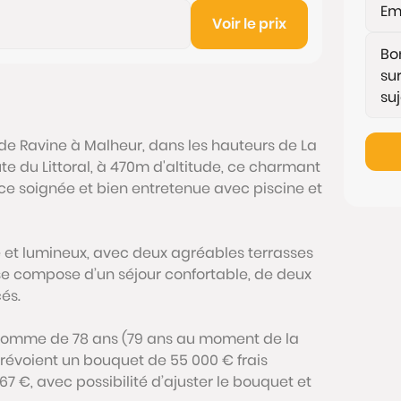
Voir le prix
e de Ravine à Malheur, dans les hauteurs de La
te du Littoral, à 470m d'altitude, ce charmant
ce soignée et bien entretenue avec piscine et
e et lumineux, avec deux agréables terrasses
 se compose d’un séjour confortable, de deux
és.
 homme de 78 ans (79 ans au moment de la
 prévoient un bouquet de 55 000 € frais
7 €, avec possibilité d’ajuster le bouquet et