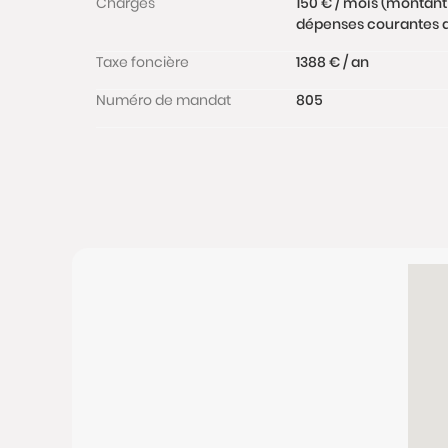
Charges
150 € / mois (montant
dépenses courantes de
Taxe foncière
1388 € / an
Numéro de mandat
805