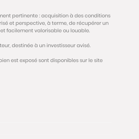
ment pertinente : acquisition à des conditions
risé et perspective, à terme, de récupérer un
et facilement valorisable ou louable.
eur, destinée à un investisseur avisé.
bien est exposé sont disponibles sur le site