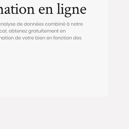
mation en ligne
 analyse de données combiné à notre
al, obtenez gratuitement en
mation de votre bien en fonction des