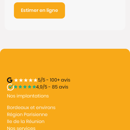
Estimer en ligne
5/5 - 100+ avis
4,9/5 - 85 avis
Nos implantations
Bordeaux et environs
Région Parisienne
lle de la Réunion
Nos services