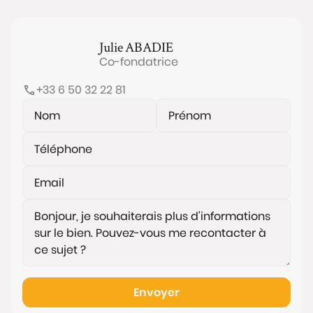
Julie
ABADIE
Co-fondatrice
+33 6 50 32 22 81
Envoyer