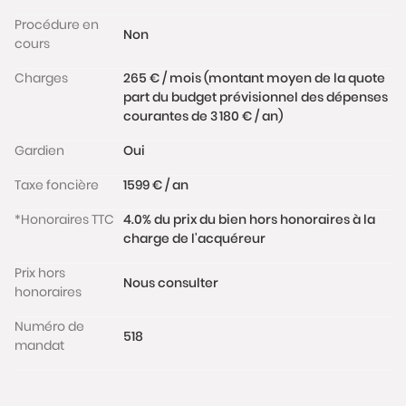
Procédure en
Non
cours
Charges
265 € / mois (montant moyen de la quote
part du budget prévisionnel des dépenses
courantes de 3 180 € / an)
Gardien
Oui
Taxe foncière
1599 € / an
*Honoraires TTC
4.0% du prix du bien hors honoraires à la
charge de l'acquéreur
Prix hors
Nous consulter
honoraires
Numéro de
518
mandat