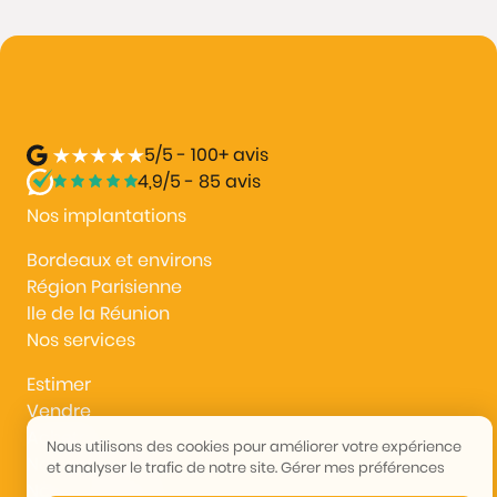
5/5 - 100+ avis
4,9/5 - 85 avis
Nos implantations
Bordeaux et environs
Région Parisienne
lle de la Réunion
Nos services
Estimer
Vendre
Acheter
Nous utilisons des cookies pour améliorer votre expérience
Nous rejoindre
et analyser le trafic de notre site.
Gérer mes préférences
Nous contacter