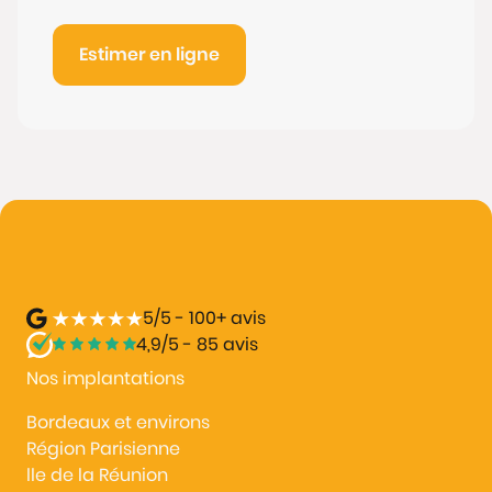
Estimer en ligne
5/5 - 100+ avis
4,9/5 - 85 avis
Nos implantations
Bordeaux et environs
Région Parisienne
lle de la Réunion