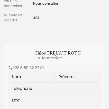
Prix hors
Nous consulter
honoraires
Numéro de
493
mandat
Chloé
TREJAUT ROTH
Co-fondatrice
+33 6 50 32 22 81