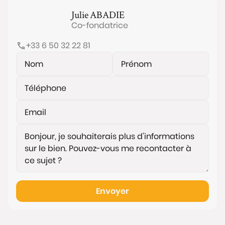
Julie
ABADIE
Co-fondatrice
+33 6 50 32 22 81
Envoyer