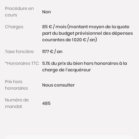
Procédure en
Non
cours
Charges
85 € / mois (montant moyen de la quote
part du budget prévisionnel des dépenses
courantes de 1 020 € / an)
Taxe foncière
1177 € / an
*Honoraires TTC
5.1% du prix du bien hors honoraires à la
charge de l'acquéreur
Prix hors
Nous consulter
honoraires
Numéro de
485
mandat