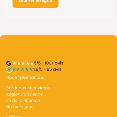
Estimer en ligne
5/5 - 100+ avis
4,9/5 - 85 avis
Nos implantations
Bordeaux et environs
Région Parisienne
lle de la Réunion
Nos services