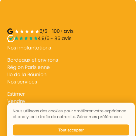
5/5 - 100+ avis
4,9/5 - 85 avis
Nos implantations
Bordeaux et environs
Région Parisienne
lle de la Réunion
Nos services
Estimer
Vendre
Acheter
Nous utilisons des cookies pour améliorer votre expérience
Nous rejoindre
et analyser le trafic de notre site.
Gérer mes préférences
Nous contacter
Tout accepter