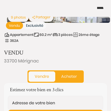
Partager
9 photos
Vendu
Exclusivité
Appartement
60.2 m²
3 pièces
2ème étage
362A
VENDU
33700 Mérignac
Vendre
Acheter
Estimez votre bien en 3 clics