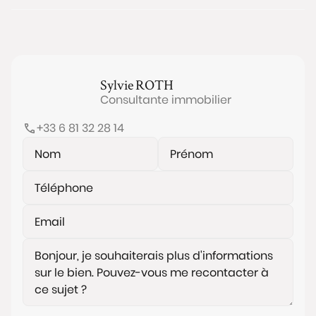
Sylvie
ROTH
Consultante immobilier
+33 6 81 32 28 14